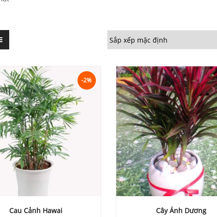
-2%
Cau Cảnh Hawai
Cây Ánh Dương