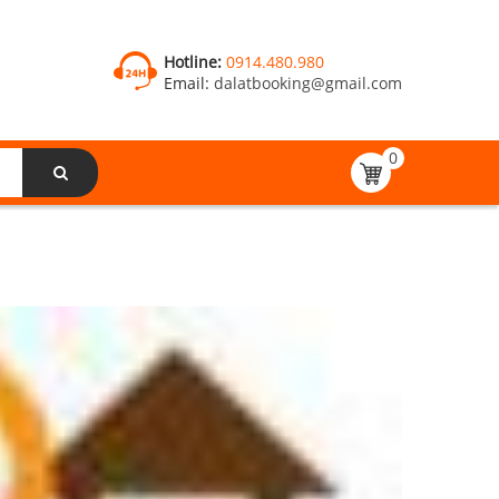
Hotline:
0914.480.980
Email:
dalatbooking@gmail.com
0