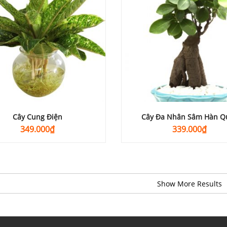
Cây Cung Điện
Cây Đa Nhân Sâm Hàn Q
349.000
₫
339.000
₫