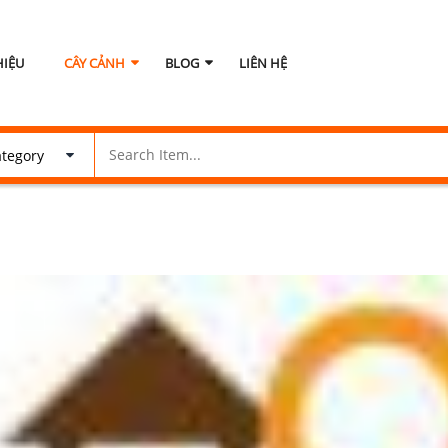
HIỆU
CÂY CẢNH
BLOG
LIÊN HỆ