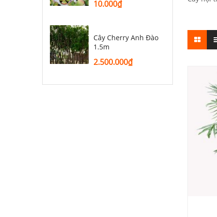
10.000
₫
Cây Cherry Anh Đào
1.5m
2.500.000
₫