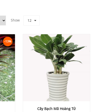
Show
12
-13%
Cây Bạch Mã Hoàng Tử