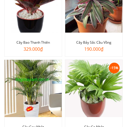
Cây Bao Thanh Thiên
Cây Bảy Sắc Cầu Vồng
329.000
₫
190.000
₫
-15%
Cây Cau Nhật
Cây Cọ Nhật