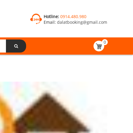
Hotline:
0914.480.980
Email:
dalatbooking@gmail.com
0