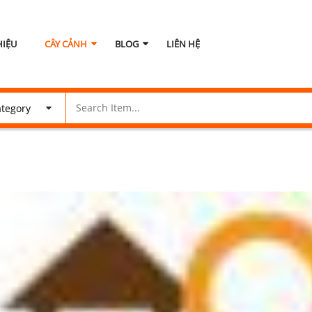
HIỆU
CÂY CẢNH
BLOG
LIÊN HỆ