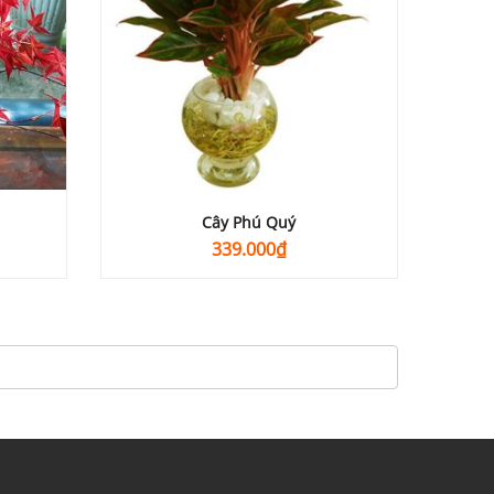
Cây Phú Quý
339.000
₫