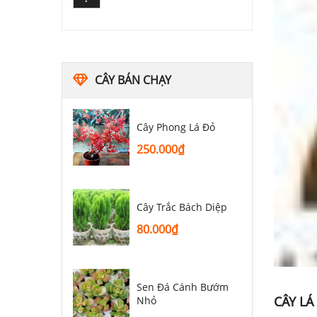
CÂY BÁN CHẠY
Cây Phong Lá Đỏ
250.000
₫
Cây Trắc Bách Diệp
80.000
₫
Sen Đá Cánh Bướm
CÂY LÁ
Nhỏ