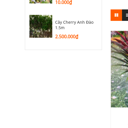
10.000
₫
Cây Cherry Anh Đào
1.5m
2.500.000
₫