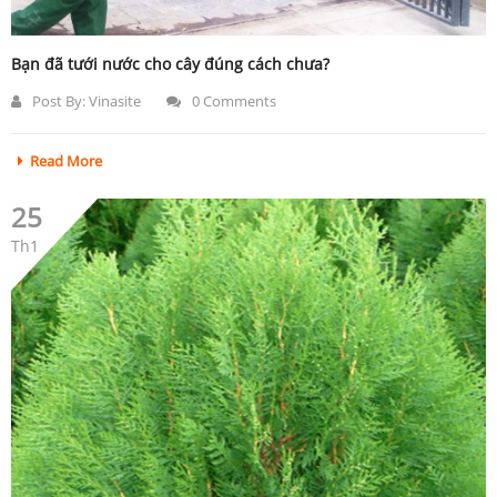
Bạn đã tưới nước cho cây đúng cách chưa?
Post By:
Vinasite
0 Comments
Read More
25
Th1