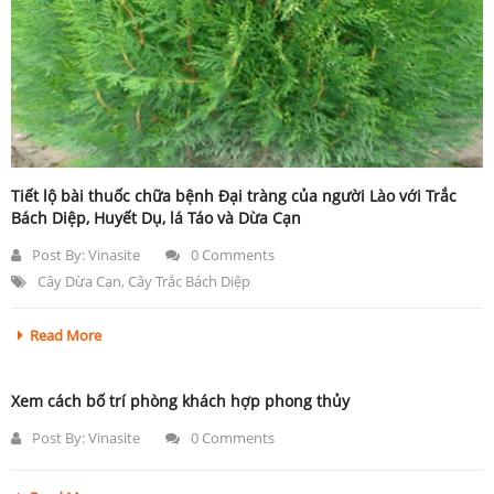
Tiết lộ bài thuốc chữa bệnh Đại tràng của người Lào với Trắc
Bách Diệp, Huyết Dụ, lá Táo và Dừa Cạn
Post By:
Vinasite
0 Comments
Cây Dừa Cạn
,
Cây Trắc Bách Diệp
Read More
Xem cách bố trí phòng khách hợp phong thủy
Post By:
Vinasite
0 Comments