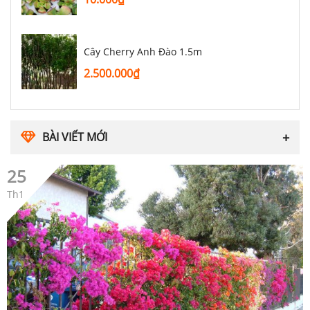
Cây Cherry Anh Đào 1.5m
2.500.000
₫
BÀI VIẾT MỚI
25
Th1