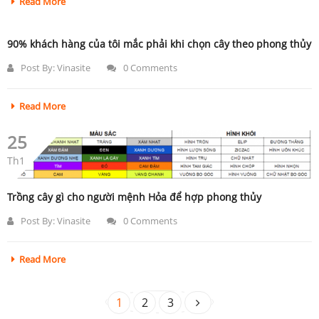
Read More
90% khách hàng của tôi mắc phải khi chọn cây theo phong thủy
Post By:
Vinasite
0 Comments
Read More
25
Th1
Trồng cây gì cho người mệnh Hỏa để hợp phong thủy
Post By:
Vinasite
0 Comments
Read More
1
2
3