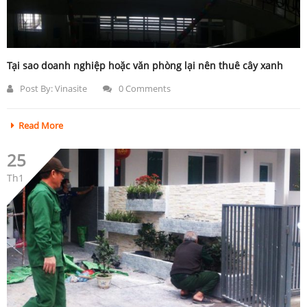
Tại sao doanh nghiệp hoặc văn phòng lại nên thuê cây xanh
Post By:
Vinasite
0 Comments
Read More
25
Th1