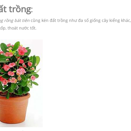
ất trồng
:
g rồng bát tiên
cũng kén đất trồng như đa số giống cây kiểng khác
xốp, thoát nước tốt.