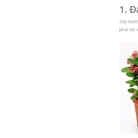
1. Đ
Cây Xươn
phải tơi 