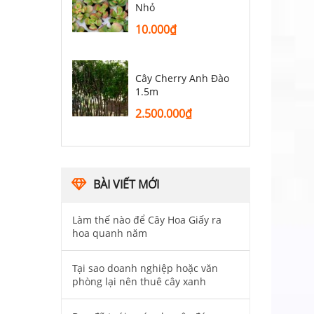
Nhỏ
10.000
₫
Cây Cherry Anh Đào
1.5m
2.500.000
₫
BÀI VIẾT MỚI
Làm thế nào để Cây Hoa Giấy ra
hoa quanh năm
Tại sao doanh nghiệp hoặc văn
phòng lại nên thuê cây xanh