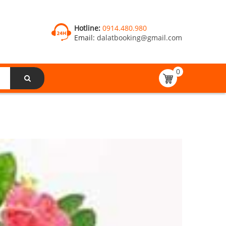
Hotline:
0914.480.980
Email:
dalatbooking@gmail.com
0