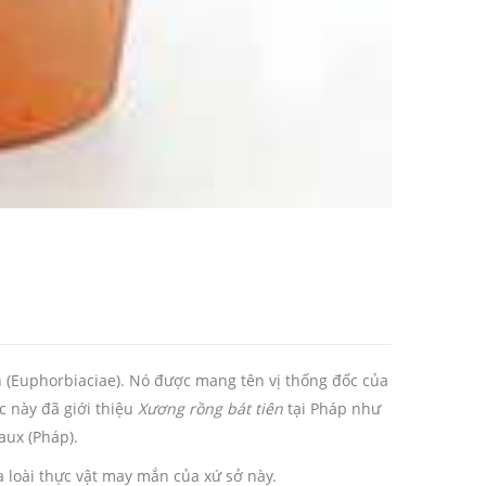
ch (Euphorbiaciae). Nó được mang tên vị thống đốc của
c này đã giới thiệu
Xương rồng bát tiên
tại Pháp như
aux (Pháp).
a loài thực vật may mắn của xứ sở này.