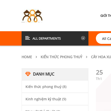
GIỚI T
ALL DEPARTMENTS
HOME
KIẾN THỨC PHONG THUỶ
CÂY HOA XƯ
25
DANH MỤC
Th1
Kiến thức phong thuỷ
(8)
Kinh nghiệm kỹ thuật
(9)