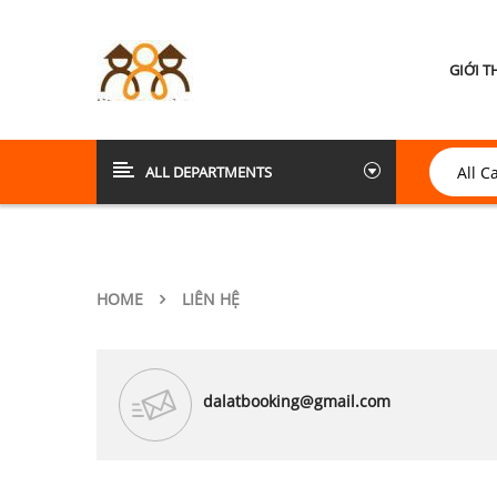
GIỚI T
ALL DEPARTMENTS
HOME
LIÊN HỆ
dalatbooking@gmail.com