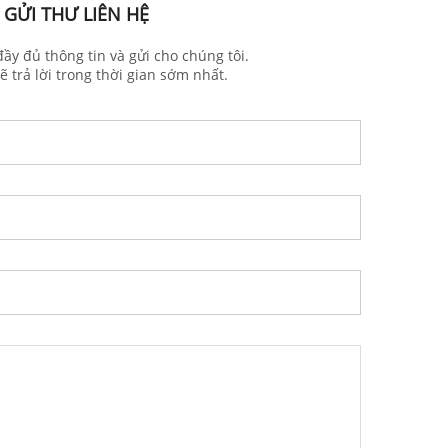
GỬI THƯ LIÊN HỆ
đầy đủ thông tin và gửi cho chúng tôi.
ẽ trả lời trong thời gian sớm nhất.