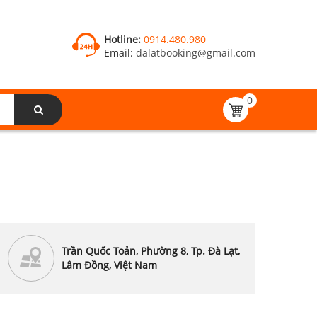
Hotline:
0914.480.980
Email:
dalatbooking@gmail.com
0
Trần Quốc Toản, Phường 8, Tp. Đà Lạt,
Lâm Đồng, Việt Nam