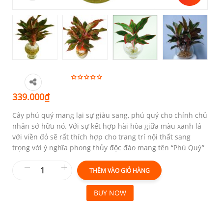
339.000
₫
Cây phú quý mang lại sự giàu sang, phú quý cho chính chủ
nhân sở hữu nó. Với sự kết hợp hài hòa giữa màu xanh lá
với viền đỏ sẽ rất thích hợp cho trang trí nội thất sang
trọng với ý nghĩa phong thủy độc đáo mang tên “Phú Quý”
THÊM VÀO GIỎ HÀNG
BUY NOW