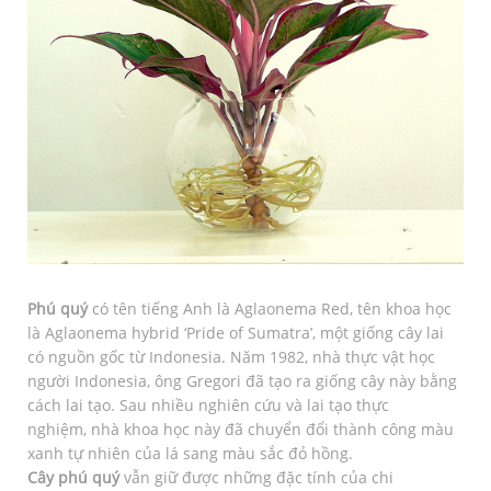
Phú quý
có tên tiếng Anh là Aglaonema Red, tên khoa học
là Aglaonema hybrid ‘Pride of Sumatra’, một giống cây lai
có nguồn gốc từ Indonesia. Năm 1982, nhà thực vật học
người Indonesia, ông Gregori đã tạo ra giống cây này bằng
cách lai tạo. Sau nhiều nghiên cứu và lai tạo thực
nghiệm, nhà khoa học này đã chuyển đổi thành công màu
xanh tự nhiên của lá sang màu sắc đỏ hồng.
Cây phú quý
vẫn giữ được những đặc tính của chi