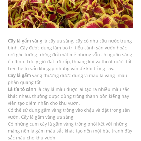
Cây lá gấm vàng
là cây ưa sáng, cây có nhu cầu nước trung
bình. Cây được dùng làm bố trí tiểu cảnh sân vườn hoặc
nơi góc tường tương đối mát mẻ nhưng vẫn có nguồn sáng
ổn định. Lưu ý giữ đất tơi xốp, thoáng khí và thoát nước tốt.
Liên hệ tư vấn khi gặp những vấn đề khi trồng cây.
Cây lá gấm
vàng thường được dùng vì màu lá vàng- màu
phản quang tốt
Lá tía tô cảnh
là cây lá màu được lai tạo ra nhiều màu sắc
khác nhau, thường được dùng trồng thành bồn kiểng hay
viền tạo điểm nhấn cho khu vườn.
Có thể sử dụng gấm vàng trồng vào chậu và đặt trong sân
vườn. Cây lá gấm vàng ưa sáng:
Có những cụm cây lá gấm vàng trồng phối kết với những
mảng nền lá gấm màu sắc khác tạo nên một bức tranh đầy
sắc màu cho khu vườn