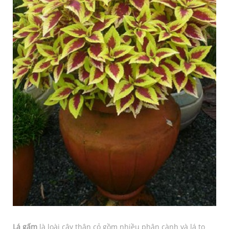
Lá gấm
là loài cây thân cỏ gồm nhiều phân cành và lá to