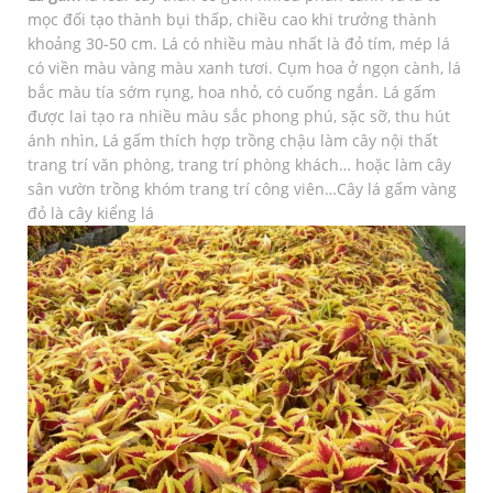
mọc đối tạo thành bụi thấp, chiều cao khi trưởng thành
khoảng 30-50 cm. Lá có nhiều màu nhất là đỏ tím, mép lá
có viền màu vàng màu xanh tươi. Cụm hoa ở ngọn cành, lá
bắc màu tía sớm rụng, hoa nhỏ, có cuống ngắn. Lá gấm
được lai tạo ra nhiều màu sắc phong phú, sặc sỡ, thu hút
ánh nhìn, Lá gấm thích hợp trồng chậu làm cây nội thất
trang trí văn phòng, trang trí phòng khách… hoặc làm cây
sân vườn trồng khóm trang trí công viên…Cây lá gấm vàng
đỏ là cây kiểng lá