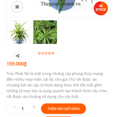
159.000
₫
Trúc Phát Tài là một trong những cây phong thủy mang
đến nhiều may mắn, tài lộc cho gia chủ rất được ưa
chuộng bởi do cây có hình dáng thon thả bắt mắt gồm
những lá mọc tỏa ra xung quanh tạo thành hình cầu tròn,
rất được ưa chuộng sử dụng cho nội thất
THÊM VÀO GIỎ HÀNG