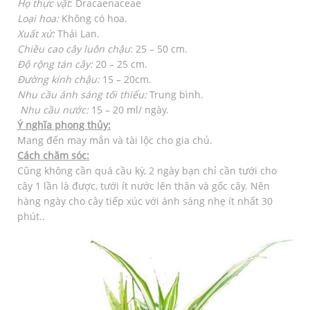
Họ thực vật
: Dracaenaceae
Loại hoa:
Không có hoa.
Xuất xứ:
Thái Lan.
Chiều cao cây luôn chậu
: 25 – 50 cm.
Độ rộng tán cây:
20 – 25 cm.
Đường kính chậu:
15 – 20cm.
Nhu cầu ánh sáng tối thiểu:
Trung bình.
Nhu cầu nước:
15 – 20 ml/ ngày.
Ý nghĩa phong thủy:
Mang đến may mắn và tài lộc cho gia chủ.
Cách chăm sóc:
Cũng không cần quá cầu kỳ, 2 ngày bạn chỉ cần tưới cho
cây 1 lần là được, tưới ít nước lên thân và gốc cây. Nên
hàng ngày cho cây tiếp xúc với ánh sáng nhẹ ít nhất 30
phút..