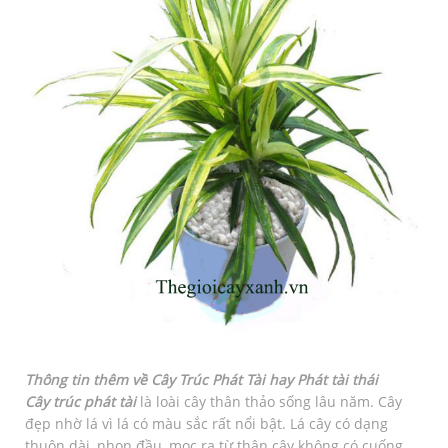
Thông tin thêm về Cây Trúc Phát Tài hay Phát tài thái
Cây trúc phát tài
là loài cây thân thảo sống lâu năm. Cây
đẹp nhờ lá vì lá có màu sắc rất nổi bật. Lá cây có dạng
thuôn dài, nhọn đầu, mọc ra từ thân cây không có cuống.