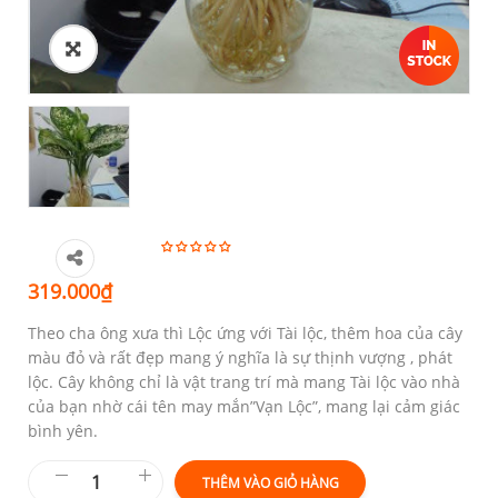
319.000
₫
Theo cha ông xưa thì Lộc ứng với Tài lộc, thêm hoa của cây
màu đỏ và rất đẹp mang ý nghĩa là sự thịnh vượng , phát
lộc. Cây không chỉ là vật trang trí mà mang Tài lộc vào nhà
của bạn nhờ cái tên may mắn”Vạn Lộc”, mang lại cảm giác
bình yên.
THÊM VÀO GIỎ HÀNG