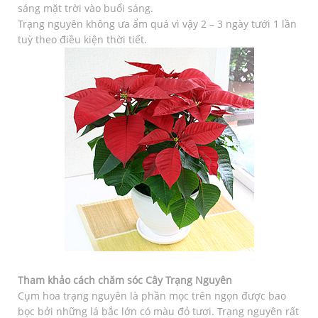
sáng mặt trời vào buổi sáng.
Trạng nguyên không ưa ẩm quá vì vậy 2 – 3 ngày tưới 1 lần
tuỳ theo điều kiện thời tiết.
Tham khảo cách chăm sóc Cây Trạng Nguyên
Cụm hoa trạng nguyên là phần mọc trên ngọn được bao
bọc bởi những lá bắc lớn có màu đỏ tươi. Trạng nguyên rất