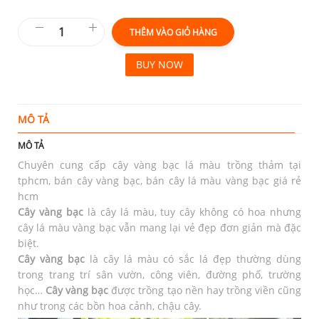
THÊM VÀO GIỎ HÀNG
BUY NOW
MÔ TẢ
T
MÔ TẢ
Chuyên cung cấp cây vàng bạc lá màu trồng thảm tại
tphcm, bán cây vàng bạc, bán cây lá màu vàng bạc giá rẻ
hcm
Cây vàng bạc
là cây lá màu, tuy cây không có hoa nhưng
cây lá màu vàng bạc vẫn mang lại vẻ đẹp đơn giản mà đặc
biệt.
Cây vàng bạc
là cây lá màu có sắc lá đẹp thường dùng
trong trang trí sân vườn, công viên, đường phố, trường
học…
Cây vàng bạc
được trồng tạo nền hay trồng viền cũng
như trong các bồn hoa cảnh, chậu cây.