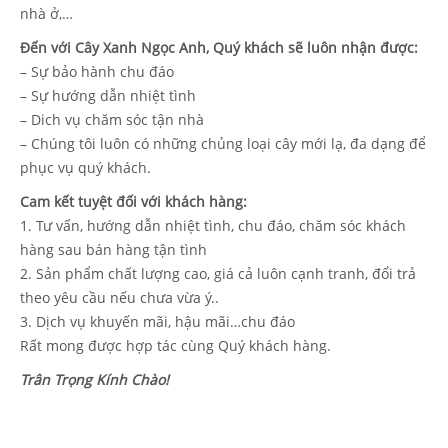
nhà ở,…
Đến với Cây Xanh Ngọc Anh, Quý khách sẽ luôn nhận được:
– Sự bảo hành chu đáo
– Sự hướng dẫn nhiệt tình
– Dich vụ chăm sóc tận nhà
– Chúng tôi luôn có những chủng loại cây mới lạ, đa dạng để
phục vụ quý khách.
Cam kết tuyệt đối với khách hàng:
1. Tư vấn, hướng dẫn nhiệt tình, chu đáo, chăm sóc khách
hàng sau bán hàng tận tình
2. Sản phẩm chất lượng cao, giá cả luôn cạnh tranh, đổi trả
theo yêu cầu nếu chưa vừa ý..
3. Dịch vụ khuyến mãi, hậu mãi…chu đáo
Rất mong được hợp tác cùng Quý khách hàng.
Trân Trọng Kính Chào!