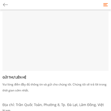
Tog
nav
GỬI THƯ LIÊN HỆ
Vui lòng điền đầy đủ thông tin và gửi cho chúng tôi. Chúng tôi sẽ trả lời trong
thời gian sớm nhất.
Địa chỉ: Trần Quốc Toản, Phường 8, Tp. Đà Lạt, Lâm Đồng, Việt
Nam