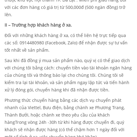
với các đơn hàng có giá trị từ 500,000đ (500 ngàn đồng) trở
lên.
II – Trường hợp khách hàng ở xa.
Đối với những khách hàng ở xa, có thể liên hệ trực tiếp qua
các số: 0914480980 (Facebook, Zalo) để nhận được sự tư vấn
tốt nhất về sản phẩm.
Sau khi đã đồng ý mua sản phẩm nào, quý vị có thể giao dịch
với chúng tôi bằng cách: chuyển tiền vào tài khoản ngân hàng
của chúng tôi và thông báo lại cho chúng tôi. Chúng tôi sẽ
kiểm tra lại tài khoản, và sản phẩm ngay lập tức và tiến hành
xử lý đóng gói, chuyển hàng khi đã nhận được tiền.
Phương thức chuyển hàng bằng các dịch vụ chuyển phát
nhanh của Viettel, Bưu điện, bằng chành xe Phương Trang,
Thành Bưởi, hoặc chành xe theo yêu cầu của khách
hàngTrong vòng 24h -30h từ khi hàng được chuyển đi, quý
khách sẽ nhận được hàng (có thể chậm hơn 1 ngày đối với
một số tỉnh ở xa, việc chuyển hàng khó khăn).