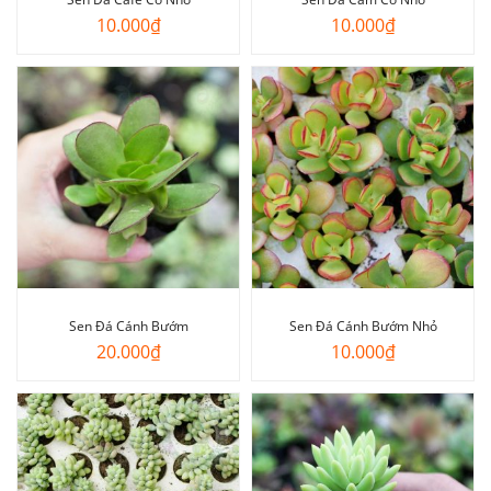
10.000
₫
10.000
₫
Sen Đá Cánh Bướm
Sen Đá Cánh Bướm Nhỏ
20.000
₫
10.000
₫