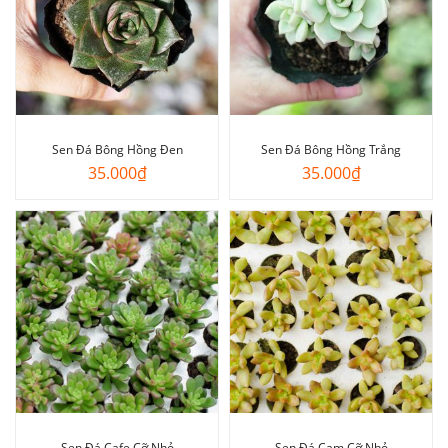
Sen Đá Bông Hồng Đen
Sen Đá Bông Hồng Trắng
35.000
₫
35.000
₫
Sen Đá Cafe Cỡ Nhỏ
Sen Đá Cam Cỡ Nhỏ