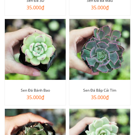
Sen Đá 3D
Sen Đá Ba Màu
35.000
₫
35.000
₫
Sen Đá Bánh Bao
Sen Đá Bắp Cải Tím
35.000
₫
35.000
₫