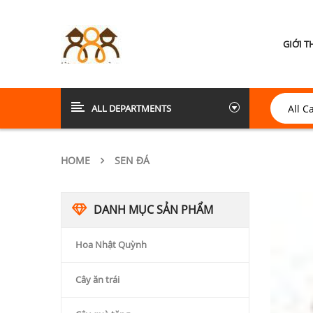
GIỚI T
ALL DEPARTMENTS
HOME
SEN ĐÁ
DANH MỤC SẢN PHẨM
Hoa Nhật Quỳnh
Cây ăn trái