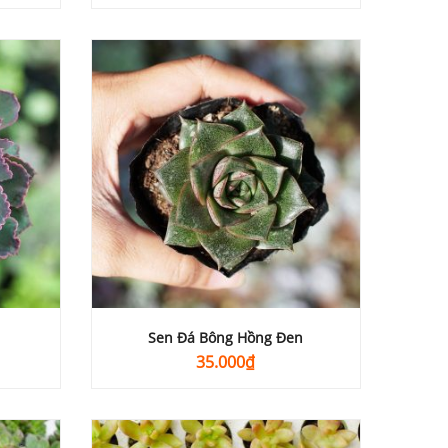
Sen Đá Bông Hồng Đen
35.000
₫