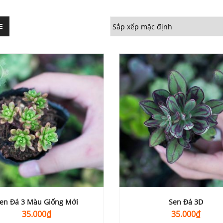
en Đá 3 Màu Giống Mới
Sen Đá 3D
35.000
₫
35.000
₫