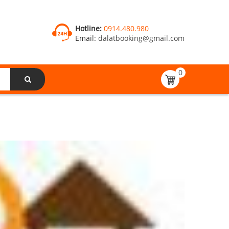
Hotline:
0914.480.980
Email:
dalatbooking@gmail.com
0