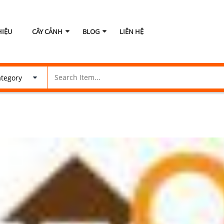
HIỆU
CÂY CẢNH
BLOG
LIÊN HỆ