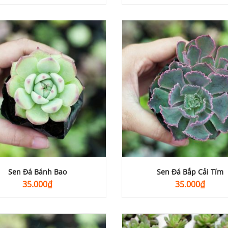
Sen Đá Bánh Bao
Sen Đá Bắp Cải Tím
35.000
₫
35.000
₫