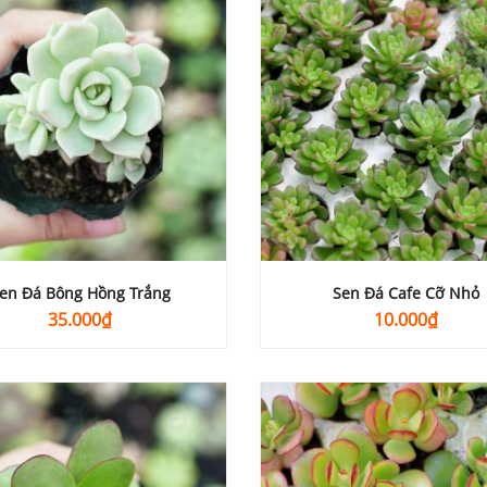
en Đá Bông Hồng Trắng
Sen Đá Cafe Cỡ Nhỏ
35.000
₫
10.000
₫