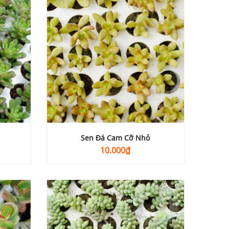
Sen Đá Cam Cỡ Nhỏ
10.000
₫