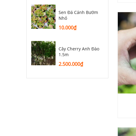
Sen Đá Cánh Bướm
Nhỏ
10.000
₫
Cây Cherry Anh Đào
1.5m
2.500.000
₫