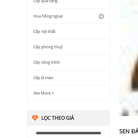
Cây quà tặng
Hoa hồng ngoại
Cây nội thất
Cây phong thuỷ
Cây công trình
Cây lá màu
See More +
LỌC THEO GIÁ
SEN Đ