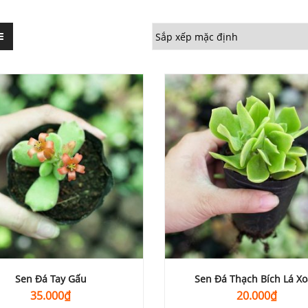
Sen Đá Tay Gấu
Sen Đá Thạch Bích Lá X
35.000
₫
20.000
₫