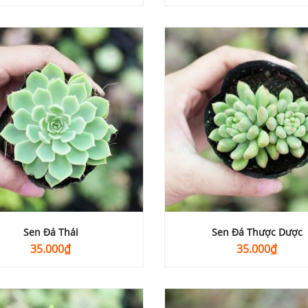
Sen Đá Thái
Sen Đá Thược Dược
35.000
₫
35.000
₫