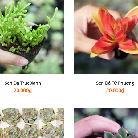
Sen Đá Trúc Xanh
Sen Đá Tứ Phương
20.000
₫
20.000
₫