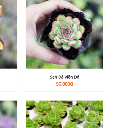
Sen Đá Viền Đỏ
50.000
₫