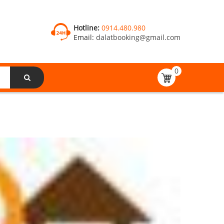
Hotline:
0914.480.980
Email:
dalatbooking@gmail.com
0