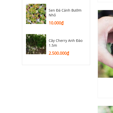
Sen Đá Cánh Bướm
Nhỏ
10.000
₫
Cây Cherry Anh Đào
1.5m
2.500.000
₫