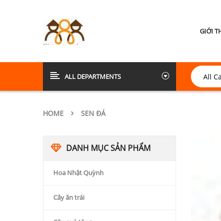
GIỚI T
ALL DEPARTMENTS
HOME
SEN ĐÁ
DANH MỤC SẢN PHẨM
Hoa Nhật Quỳnh
Cây ăn trái