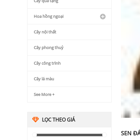
Cây quà tặng
Hoa hồng ngoại
Cây nội thất
Cây phong thuỷ
Cây công trình
Cây lá màu
See More +
LỌC THEO GIÁ
SEN Đ