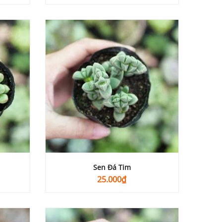
Sen Đá Tim
25.000
₫