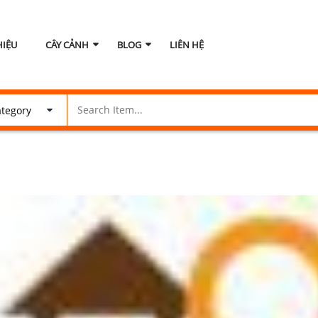
HIỆU
CÂY CẢNH
BLOG
LIÊN HỆ