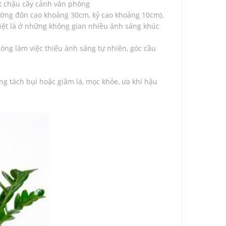
đặt chậu cây cảnh văn phòng
ường đôn cao khoảng 30cm, kỷ cao khoảng 10cm).
iệt là ở những không gian nhiều ánh sáng khúc
òng làm việc thiếu ánh sáng tự nhiên, góc cầu
g tách bụi hoặc giâm lá, mọc khỏe, ưa khí hậu