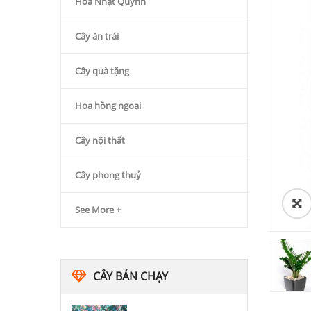
Hoa Nhật Quỳnh
Cây ăn trái
Cây quà tặng
Hoa hồng ngoại
Cây nội thất
Cây phong thuỷ
See More +
CÂY BÁN CHẠY