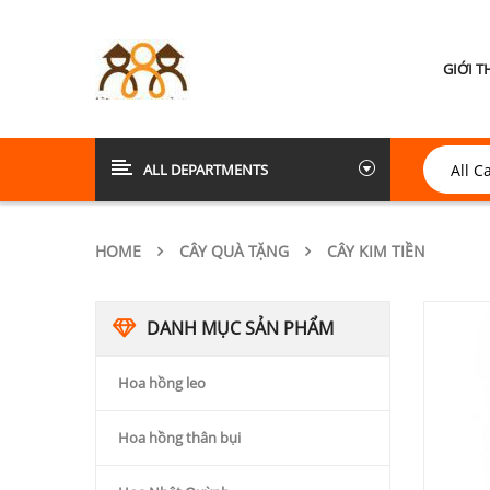
GIỚI T
ALL DEPARTMENTS
HOME
CÂY QUÀ TẶNG
CÂY KIM TIỀN
DANH MỤC SẢN PHẨM
Hoa hồng leo
Hoa hồng thân bụi