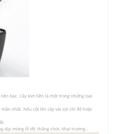
 tiền bạc. Cây kim tiền là một trong những loại
 mắn nhất. Nếu cột lên cây vài sợi chỉ đỏ hoặc
ắt.
ng dịp mừng lễ tết, thăng chức, khai trương…