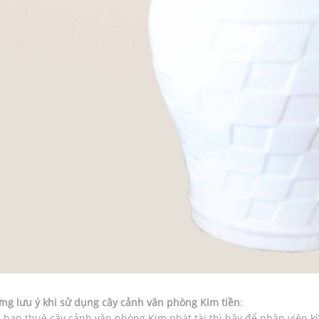
ng lưu ý khi sử dụng cây cảnh văn phòng Kim tiền
:
bạn thuê cây cảnh văn phòng Kim phát tài thì hãy để nhân viên kỹ