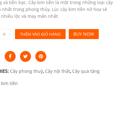
g và tiền bạc. Cây kim tiền là một trong những loại cây
nhất trong phong thủy. Lúc cây kim tiền nở hoa sẽ
 nhiều lộc và may mắn nhất.
BUY NOW
THÊM VÀO GIỎ HÀNG
IES:
Cây phong thuỷ
,
Cây nội thất
,
Cây quà tặng
 kim tiền