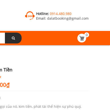
Hotline:
0914.480.980
Email:
dalatbooking@gmail.com
0
m Tiền
000
₫
1
gọi của nó, kim tiền, phát tài thể hiện sự phú quý,