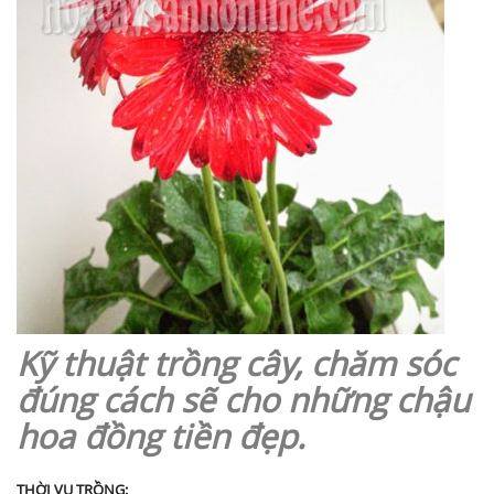
Kỹ thuật trồng cây, chăm sóc
đúng cách sẽ cho những chậu
hoa đồng tiền đẹp.
THỜI VỤ TRỒNG: