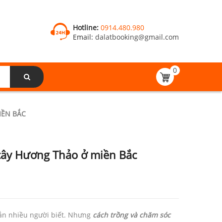
Hotline:
0914.480.980
Email:
dalatbooking@gmail.com
0
IỀN BẮC
cây Hương Thảo ở miền Bắc
ẳn nhiều người biết. Nhưng
cách trồng và chăm sóc