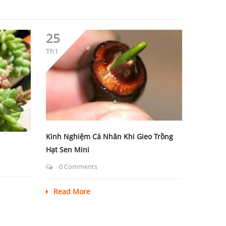
25
Th1
Kinh Nghiệm Cá Nhân Khi Gieo Trồng
Hạt Sen Mini
0 Comments
Read More