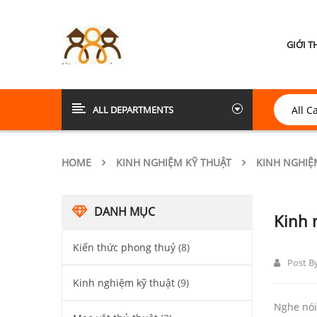
GIỚI T
ALL DEPARTMENTS
HOME
KINH NGHIỆM KỸ THUẬT
KINH NGHIỆ
DANH MỤC
Kinh 
Kiến thức phong thuỷ
(8)
Post B
Kinh nghiệm kỹ thuật
(9)
Nghe nói