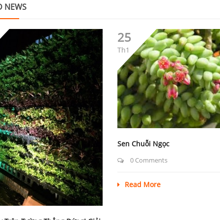
D NEWS
25
Th1
Sen Chuỗi Ngọc
0 Comments
Read More