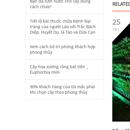
Bạn đã tưới nước cho cây đúng
RELATE
cách chưa?
25
Tiết lộ bài thuốc chữa bệnh Đại
tràng của người Lào với Trắc Bách
Th1
Diệp, Huyết Dụ, lá Táo và Dừa Cạn
Xem cách bố trí phòng khách hợp
phong thủy
Cây hoa xương rồng bát tiên _
Euphorbia milii
90% khách hàng của tôi mắc phải
khi chọn cây theo phong thủy