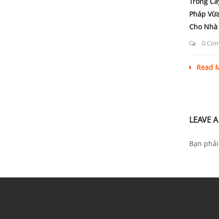
Trồng Câ
Pháp Vừ
Cho Nhà
0 Co
Read 
LEAVE 
Bạn phả