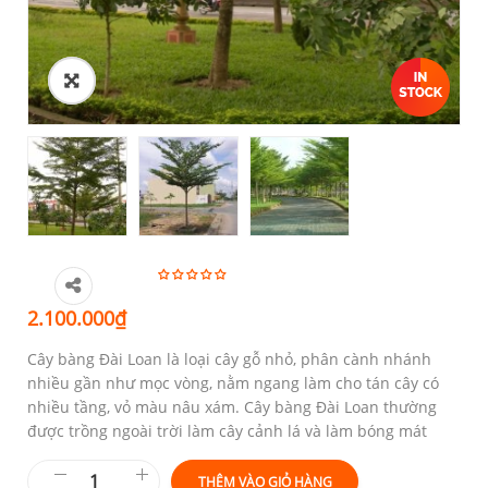
2.100.000
₫
Cây bàng Đài Loan là loại cây gỗ nhỏ, phân cành nhánh
nhiều gần như mọc vòng, nằm ngang làm cho tán cây có
nhiều tầng, vỏ màu nâu xám. Cây bàng Đài Loan thường
được trồng ngoài trời làm cây cảnh lá và làm bóng mát
THÊM VÀO GIỎ HÀNG