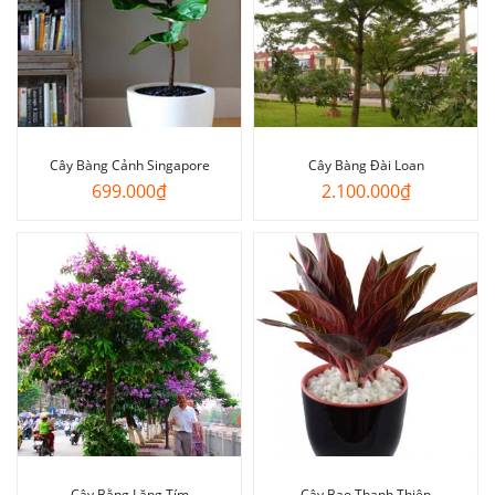
Cây Bàng Cảnh Singapore
Cây Bàng Đài Loan
699.000
₫
2.100.000
₫
Cây Bằng Lăng Tím
Cây Bao Thanh Thiên