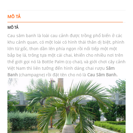
MÔ TẢ
T
MÔ TẢ
Cau sâm banh là loài cau cảnh được trồng phổ biến ở các
khu cảnh quan, có một loài có hình thái thân dị biệt, phình
lớn từ gốc, thon dần lên phía ngọn rồi nối tiếp một một
bắp bẹ lá, trông tựa một cái chai, khiến cho nhiều nơi trên
thế giới gọi nó là Bottle Palm (cọ chai), và giới chơi cây cảnh
Việt Nam thì liên tưởng đến hình dáng chai rượu
Sâm
Banh
(champagne) rồi đặt tên cho nó là
Cau Sâm Banh.