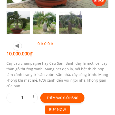
10.000.000
₫
Cây cau champagne hay Cau Sâm Banh đây là một loài cây
thân gỗ thường xanh. Mang nét đẹp lạ, nổi bật thích hợp
làm cảnh trang trí sân vườn, sân nhà, cây công trình. Mang
không khí mát mẻ, tươi xanh đến với ngôi nhà, không gian
của bạn.
THÊM VÀO GIỎ HÀNG
BUY NOW