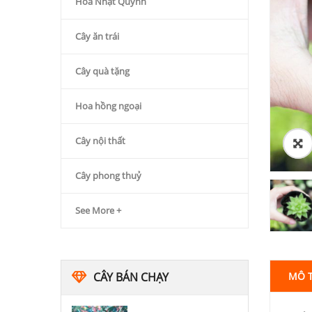
Hoa Nhật Quỳnh
Cây ăn trái
Cây quà tặng
Hoa hồng ngoại
Cây nội thất
Cây phong thuỷ
See More +
CÂY BÁN CHẠY
MÔ 