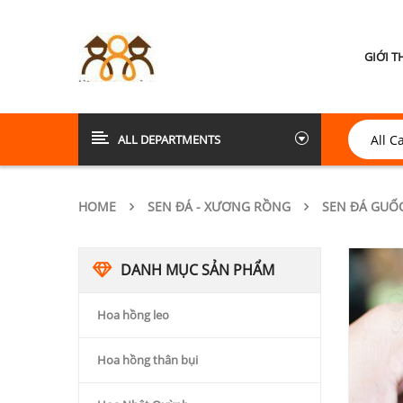
GIỚI T
ALL DEPARTMENTS
HOME
SEN ĐÁ - XƯƠNG RỒNG
SEN ĐÁ GUỐ
DANH MỤC SẢN PHẨM
Hoa hồng leo
Hoa hồng thân bụi