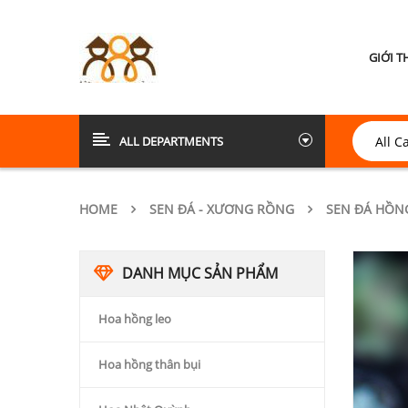
GIỚI T
ALL DEPARTMENTS
HOME
SEN ĐÁ - XƯƠNG RỒNG
SEN ĐÁ HỒN
DANH MỤC SẢN PHẨM
Hoa hồng leo
Hoa hồng thân bụi