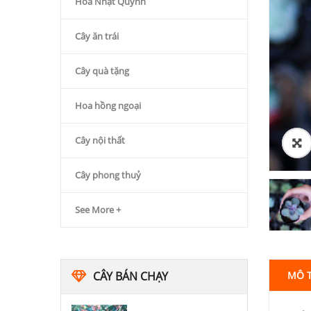
Hoa Nhật Quỳnh
Cây ăn trái
Cây quà tặng
Hoa hồng ngoại
Cây nội thất
Cây phong thuỷ
See More +
CÂY BÁN CHẠY
MÔ 