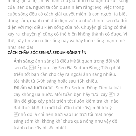
mang lại tài lộc, may mắn cho gia đình của bạn.Từ sức sống
của sen đá, người ta còn quan niêm rằng: Mọi việc trong
cuộc sống đều có cách giải quyết miễn là con người ta biết
dũng cảm, mạnh mẽ đối diện với nó như chính sen đá đối
diện với mọi điều kiện sống của nó. Chuyện gì cũng có thể
xảy ra, chuyện gì cũng có thể biến không thành có được. Vì
thế, hãy tin vào cuộc sống này và hãy luôn sống mạnh mẽ
như sen đá!
CÁCH CHĂM SÓC SEN ĐÁ
SEDUM ĐỒNG TIỀN
Ánh sáng:
ánh sáng là điều rất quan trọng đối với
sen đá, để giúp cây Sen Đá Sedum Đồng Tiền phát
triển tốt bạn cần cho cây ra ngoài ánh sáng nhiều,
tốt nhất từ 6-9h sáng hoặc sau 15h chiều.
Độ ẩm và tưới nước:
Sen Đá Sedum Đồng Tiền là loài
cây không ưa nước. Mỗi tuần bạn hãy tưới cây 1-2
lần để giúp cây phát triển tốt (luôn kiểm tra khi nào
đất thực khô thì mới bắt đầu tưới cây), một lưu ý
nhỏ đó là chỉ nên tưới vào lúc trời tối mát hoặc
sáng sớm khi không khí chưa quá nóng như vậy để
tránh cho cây bị sốc nhiệt.