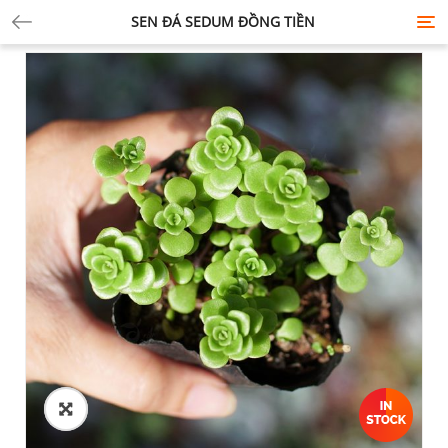
SEN ĐÁ SEDUM ĐỒNG TIỀN
Tog
nav