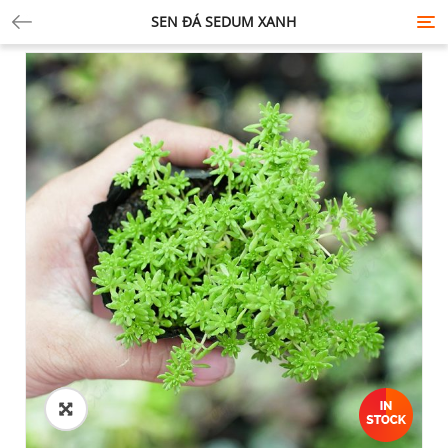
SEN ĐÁ SEDUM XANH
Tog
nav